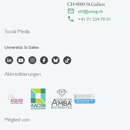
CH-9000 St.Gallen
sbf
@
unisg.ch
+41 71 224 70 01
Social Media
Universität St.Gallen
Akkreditierungen
Mitglied von