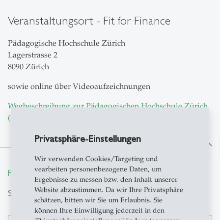
Veranstaltungsort - Fit for Finance
Pädagogische Hochschule Zürich
Lagerstrasse 2
8090 Zürich
sowie online über Videoaufzeichnungen
Wegbeschreibung zur Pädagogischen Hochschule Zürich
(PHZH)
Privatsphäre-Einstellungen
north
Wir verwenden Cookies/Targeting und
vearbeiten personenbezogene Daten, um
From insight to impact.
Ergebnisse zu messen bzw. den Inhalt unserer
Website abzustimmen. Da wir Ihre Privatsphäre
Suche
schätzen, bitten wir Sie um Erlaubnis. Sie
können Ihre Einwilligung jederzeit in den