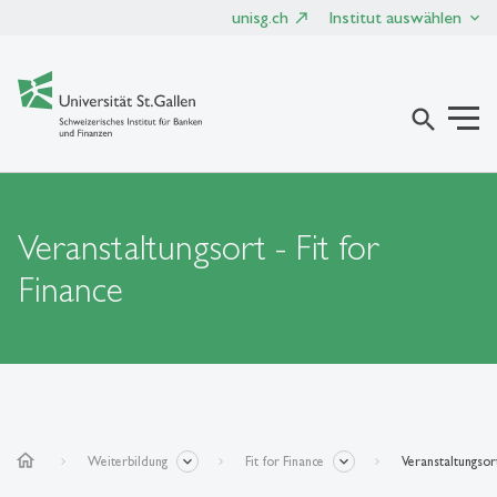
unisg.ch
Institut auswählen
search
Veranstaltungsort - Fit for
Finance
home
Weiterbildung
Fit for Finance
Veranstaltungsor