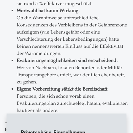
sie rund 5 % effektiver eingeschätzt.
Wortwahl hat kaum Wirkung.
Ob die Warnhinweise unterschiedliche
Konsequenzen des Verbleibens in der Gefahrenzone
aufzeigten (wie Lebensgefahr oder eine
Verschlechterung der Lebensbedingungen) hatte
keinen nennenswerten Einfluss auf die Effektivität
der Warnmeldungen.
Evakuierungsmöglichkeiten sind entscheidend.
Wer von Nachbarn, lokalen Behörden oder Militär
Transportangebote erhielt, war deutlich eher bereit,
zu gehen.
Eigene Vorbereitung stärkt die Bereitschaft.
Personen, die sich schon vorab einen
Evakuierungsplan zurechtgelegt hatten, evakuierten
häufiger als andere.
«Eine Welt ohne Kriege scheint utopisch. Unsere
Ergebnisse können jedoch helfen, durch gezieltere
Privatsphäre-Einstellungen