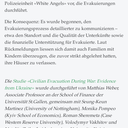
Polizeieinheit «White Angels» vor, die Evakuierungen
durchführt.
Die Konsequenz: Es wurde begonnen, den
Evakuierungsprozess detaillierter zu kommunizieren –
etwa den Standort und die Qualität der Unterkünfte sowie
die finanzielle Unterstützung für Evakuierte. Laut
Rückmeldungen liessen sich damit auch Familien mit
Kindern überzeugen, die zuvor strikt abgelehnt hatten,
ihre Häuser zu verlassen.
Die
Studie «Civilian Evacuation During War: Evidence
from Ukraine»
wurde durchgeführt von Matthias Weber,
Associate Professor an der School of Finance der
Universität St.Gallen, gemeinsam mit Seung-Keun
Martinez (University of Nottingham), Monika Pompeo
(Kyiv School of Economics), Roman Sheremeta (Case
Western Reserve University), Volodymyr Vakhitov und