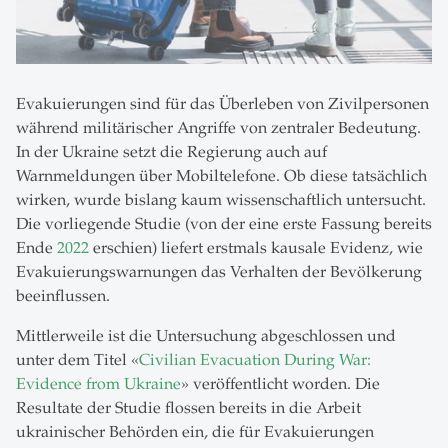
Evakuierungen sind für das Überleben von Zivilpersonen
während militärischer Angriffe von zentraler Bedeutung.
In der Ukraine setzt die Regierung auch auf
Warnmeldungen über Mobiltelefone. Ob diese tatsächlich
wirken, wurde bislang kaum wissenschaftlich untersucht.
Die vorliegende Studie (von der eine erste Fassung bereits
Ende
2022
erschien) liefert erstmals kausale Evidenz, wie
Evakuierungswarnungen das Verhalten der Bevölkerung
beeinflussen.
Mittlerweile ist die Untersuchung abgeschlossen und
unter dem Titel «
Civilian Evacuation During War:
Evidence from Ukraine
» veröffentlicht worden. Die
Resultate der Studie flossen bereits in die Arbeit
ukrainischer Behörden ein, die für Evakuierungen