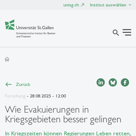
unisg.ch
Institut auswählen
search
home
Zurück
Forschung
- 28.08.2025 - 12:00
Wie Evakuierungen in
Kriegsgebieten besser gelingen
In Kriegszeiten können Regierungen Leben retten,