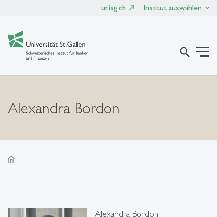
unisg.ch
Institut auswählen
search
Alexandra Bordon
home
Alexandra Bordon