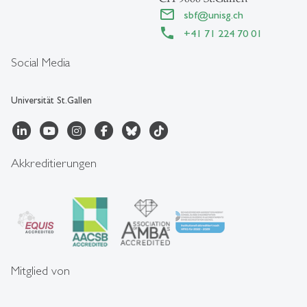
sbf
@
unisg.ch
+41 71 224 70 01
Social Media
Universität St.Gallen
Akkreditierungen
Mitglied von